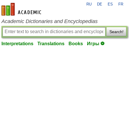
RU
DE
ES
FR
en-academic.com
Academic Dictionaries and Encyclopedias
Search!
Interpretations
Translations
Books
Игры ⚽