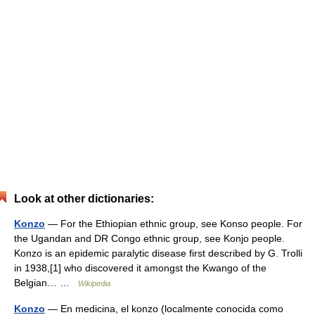
Look at other dictionaries:
Konzo
— For the Ethiopian ethnic group, see Konso people. For
the Ugandan and DR Congo ethnic group, see Konjo people.
Konzo is an epidemic paralytic disease first described by G. Trolli
in 1938,[1] who discovered it amongst the Kwango of the
Belgian… …
Wikipedia
Konzo
— En medicina, el konzo (localmente conocida como