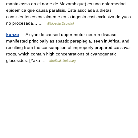
mantakassa en el norte de Mozambique) es una enfermedad
epidémica que causa parálisis. Está asociada a dietas
consistentes esencialmente en la ingesta casi exclusiva de yuca
no procesada… …
Wikipedia Español
konzo
— A cyanide caused upper motor neuron disease
manifested principally as spastic paraplegia, seen in Africa, and
resulting from the consumption of improperly prepared cassava
roots, which contain high concentrations of cyanogenetic
glucosides. [Yaka …
Medical dictionary