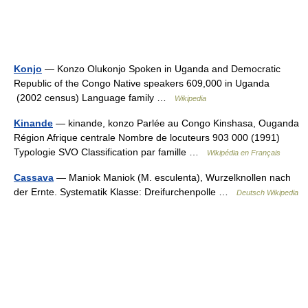
Konjo
— Konzo Olukonjo Spoken in Uganda and Democratic
Republic of the Congo Native speakers 609,000 in Uganda
(2002 census) Language family …
Wikipedia
Kinande
— kinande, konzo Parlée au Congo Kinshasa, Ouganda
Région Afrique centrale Nombre de locuteurs 903 000 (1991)
Typologie SVO Classification par famille …
Wikipédia en Français
Cassava
— Maniok Maniok (M. esculenta), Wurzelknollen nach
der Ernte. Systematik Klasse: Dreifurchenpolle …
Deutsch Wikipedia