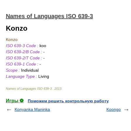
Names of Languages ISO 639-3
Konzo
Konzo
ISO 639-3 Code :
koo
ISO 639-2/B Code :
-
ISO 639-2/T Code :
-
ISO 639-1 Code :
-
Scope :
Individual
Language Type :
Living
Names of Languages ISO 639-3
.
2013
.
Игры ⚽
Поможем решить контрольную работу
Konyanka Maninka
Koongo